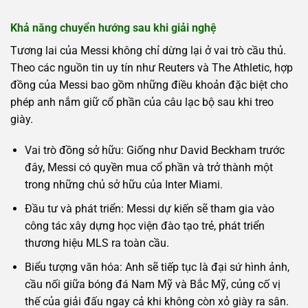
Khả năng chuyển hướng sau khi giải nghệ
Tương lai của Messi không chỉ dừng lại ở vai trò cầu thủ.
Theo các nguồn tin uy tín như Reuters và The Athletic, hợp
đồng của Messi bao gồm những điều khoản đặc biệt cho
phép anh nắm giữ cổ phần của câu lạc bộ sau khi treo
giày.
Vai trò đồng sở hữu: Giống như David Beckham trước
đây, Messi có quyền mua cổ phần và trở thành một
trong những chủ sở hữu của Inter Miami.
Đầu tư và phát triển: Messi dự kiến sẽ tham gia vào
công tác xây dựng học viện đào tạo trẻ, phát triển
thương hiệu MLS ra toàn cầu.
Biểu tượng văn hóa: Anh sẽ tiếp tục là đại sứ hình ảnh,
cầu nối giữa bóng đá Nam Mỹ và Bắc Mỹ, củng cố vị
thế của giải đấu ngay cả khi không còn xỏ giày ra sân.