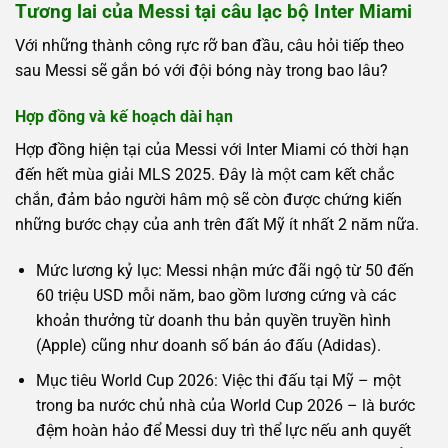
Tương lai của Messi tại câu lạc bộ Inter Miami
Với những thành công rực rỡ ban đầu, câu hỏi tiếp theo
sau Messi sẽ gắn bó với đội bóng này trong bao lâu?
Hợp đồng và kế hoạch dài hạn
Hợp đồng hiện tại của Messi với Inter Miami có thời hạn
đến hết mùa giải MLS 2025. Đây là một cam kết chắc
chắn, đảm bảo người hâm mộ sẽ còn được chứng kiến
những bước chạy của anh trên đất Mỹ ít nhất 2 năm nữa.
Mức lương kỷ lục: Messi nhận mức đãi ngộ từ 50 đến
60 triệu USD mỗi năm, bao gồm lương cứng và các
khoản thưởng từ doanh thu bản quyền truyền hình
(Apple) cũng như doanh số bán áo đấu (Adidas).
Mục tiêu World Cup 2026: Việc thi đấu tại Mỹ – một
trong ba nước chủ nhà của World Cup 2026 – là bước
đệm hoàn hảo để Messi duy trì thể lực nếu anh quyết