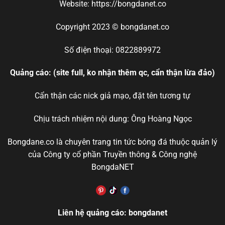
Website: https://bongdanet.co
Copyright 2023 © bongdanet.co
Số điện thoại: 0822889972
Quảng cáo: (site full, ko nhận thêm qc, cẩn thận lừa đảo)
Cẩn thận các nick giả mạo, đặt tên tương tự
Chịu trách nhiệm nội dung: Ông Hoàng Ngọc
Bongdane.co là chuyên trang tin tức bóng đá thuộc quản lý
của Công ty cổ phần Truyền thông & Công nghệ
BongdaNET
Liên hệ quảng cáo: bongdanet