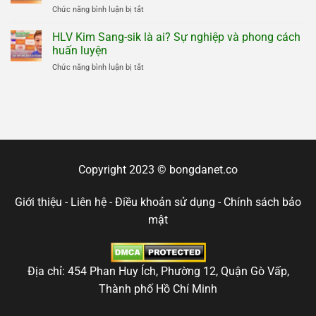
khiến
đó?
Chức năng bình luận bị tắt
ở
Bernabeu:
khiến
Sân
Biểu
fan
vận
HLV Kim Sang-sik là ai? Sự nghiệp và phong cách
tượng
“đổ
động
Real
huấn luyện
gục”
Shah
Madrid
Chức năng bình luận bị tắt
ở
Alam:
HLV
Lịch
Kim
sử,
Sang-
kiến
sik
trúc
là
và
ai?
tương
Sự
lai
nghiệp
Copyright 2023 © bongdanet.co
và
phong
cách
Giới thiệu - Liên hệ - Điều khoản sử dụng - Chính sách bảo
huấn
mật
luyện
Địa chỉ: 454 Phan Huy Ích, Phường 12, Quận Gò Vấp,
Thành phố Hồ Chí Minh