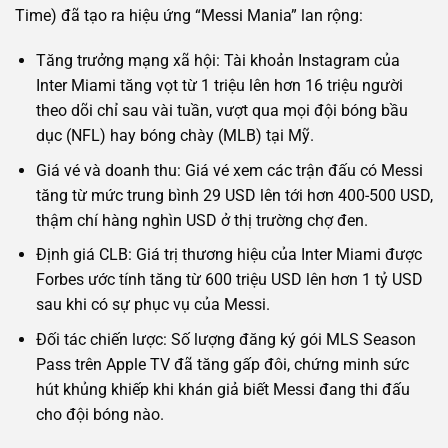
Time) đã tạo ra hiệu ứng “Messi Mania” lan rộng:
Tăng trưởng mạng xã hội: Tài khoản Instagram của
Inter Miami tăng vọt từ 1 triệu lên hơn 16 triệu người
theo dõi chỉ sau vài tuần, vượt qua mọi đội bóng bầu
dục (NFL) hay bóng chày (MLB) tại Mỹ.
Giá vé và doanh thu: Giá vé xem các trận đấu có Messi
tăng từ mức trung bình 29 USD lên tới hơn 400-500 USD,
thậm chí hàng nghìn USD ở thị trường chợ đen.
Định giá CLB: Giá trị thương hiệu của Inter Miami được
Forbes ước tính tăng từ 600 triệu USD lên hơn 1 tỷ USD
sau khi có sự phục vụ của Messi.
Đối tác chiến lược: Số lượng đăng ký gói MLS Season
Pass trên Apple TV đã tăng gấp đôi, chứng minh sức
hút khủng khiếp khi khán giả biết Messi đang thi đấu
cho đội bóng nào.