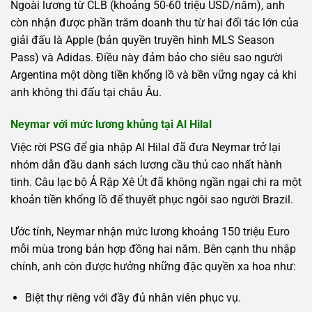
Ngoài lương từ CLB (khoảng 50-60 triệu USD/năm), anh
còn nhận được phần trăm doanh thu từ hai đối tác lớn của
giải đấu là Apple (bản quyền truyền hình MLS Season
Pass) và Adidas. Điều này đảm bảo cho siêu sao người
Argentina một dòng tiền khổng lồ và bền vững ngay cả khi
anh không thi đấu tại châu Âu.
Neymar với mức lương khủng tại Al Hilal
Việc rời PSG để gia nhập Al Hilal đã đưa Neymar trở lại
nhóm dẫn đầu danh sách lương cầu thủ cao nhất hành
tinh. Câu lạc bộ Ả Rập Xê Út đã không ngần ngại chi ra một
khoản tiền khổng lồ để thuyết phục ngôi sao người Brazil.
Ước tính, Neymar nhận mức lương khoảng 150 triệu Euro
mỗi mùa trong bản hợp đồng hai năm. Bên cạnh thu nhập
chính, anh còn được hưởng những đặc quyền xa hoa như:
Biệt thự riêng với đầy đủ nhân viên phục vụ.