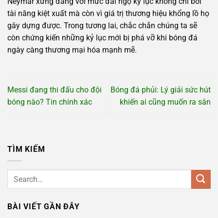
Neymar xứng đáng với mức đãi ngộ kỷ lục không chỉ bởi
tài năng kiệt xuất mà còn vì giá trị thương hiệu khổng lồ họ
gây dựng được. Trong tương lai, chắc chắn chúng ta sẽ
còn chứng kiến những kỷ lục mới bị phá vỡ khi bóng đá
ngày càng thương mại hóa mạnh mẽ.
Messi đang thi đấu cho đội
Bóng đá phủi: Lý giải sức hút
bóng nào? Tin chính xác
khiến ai cũng muốn ra sân
TÌM KIẾM
BÀI VIẾT GẦN ĐÂY