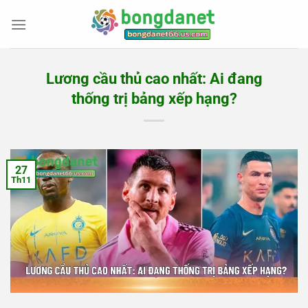
Bỏ
qua
nội
dung
Lương cầu thủ cao nhất: Ai đang
thống trị bảng xếp hạng?
27
Th11