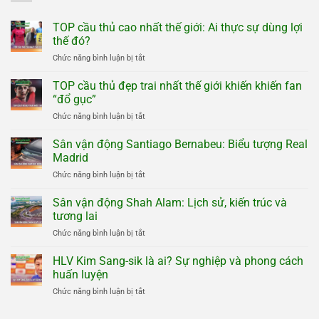
TOP cầu thủ cao nhất thế giới: Ai thực sự dùng lợi
thế đó?
Chức năng bình luận bị tắt
ở
TOP
cầu
TOP cầu thủ đẹp trai nhất thế giới khiến khiến fan
thủ
“đổ gục”
cao
Chức năng bình luận bị tắt
ở
nhất
TOP
thế
cầu
Sân vận động Santiago Bernabeu: Biểu tượng Real
giới:
thủ
Ai
Madrid
đẹp
thực
Chức năng bình luận bị tắt
ở
trai
sự
Sân
nhất
dùng
vận
Sân vận động Shah Alam: Lịch sử, kiến trúc và
thế
lợi
động
giới
tương lai
thế
Santiago
khiến
đó?
Chức năng bình luận bị tắt
ở
Bernabeu:
khiến
Sân
Biểu
fan
vận
HLV Kim Sang-sik là ai? Sự nghiệp và phong cách
tượng
“đổ
động
Real
huấn luyện
gục”
Shah
Madrid
Chức năng bình luận bị tắt
ở
Alam:
HLV
Lịch
Kim
sử,