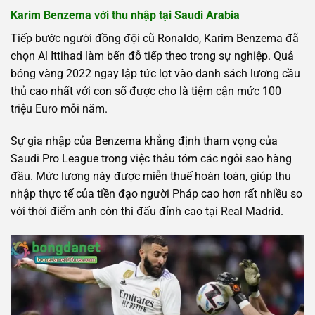
Karim Benzema với thu nhập tại Saudi Arabia
Tiếp bước người đồng đội cũ Ronaldo, Karim Benzema đã
chọn Al Ittihad làm bến đỗ tiếp theo trong sự nghiệp. Quả
bóng vàng 2022 ngay lập tức lọt vào danh sách lương cầu
thủ cao nhất với con số được cho là tiệm cận mức 100
triệu Euro mỗi năm.
Sự gia nhập của Benzema khẳng định tham vọng của
Saudi Pro League trong việc thâu tóm các ngôi sao hàng
đầu. Mức lương này được miễn thuế hoàn toàn, giúp thu
nhập thực tế của tiền đạo người Pháp cao hơn rất nhiều so
với thời điểm anh còn thi đấu đỉnh cao tại Real Madrid.