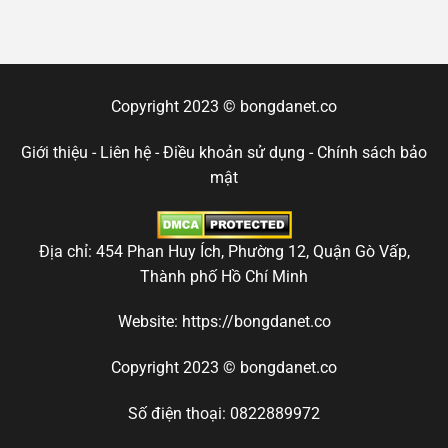
Sang-
kiến
sik
trúc
là
và
ai?
tương
Sự
lai
nghiệp
Copyright 2023 © bongdanet.co
và
phong
cách
Giới thiệu - Liên hệ - Điều khoản sử dụng - Chính sách bảo
huấn
mật
luyện
Địa chỉ: 454 Phan Huy Ích, Phường 12, Quận Gò Vấp,
Thành phố Hồ Chí Minh
Website: https://bongdanet.co
Copyright 2023 © bongdanet.co
Số điện thoại: 0822889972