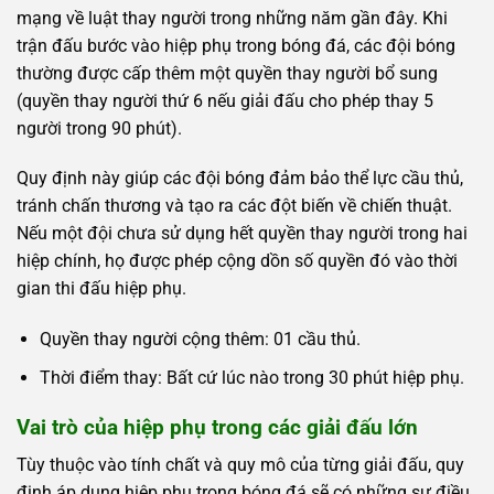
mạng về luật thay người trong những năm gần đây. Khi
trận đấu bước vào hiệp phụ trong bóng đá, các đội bóng
thường được cấp thêm một quyền thay người bổ sung
(quyền thay người thứ 6 nếu giải đấu cho phép thay 5
người trong 90 phút).
Quy định này giúp các đội bóng đảm bảo thể lực cầu thủ,
tránh chấn thương và tạo ra các đột biến về chiến thuật.
Nếu một đội chưa sử dụng hết quyền thay người trong hai
hiệp chính, họ được phép cộng dồn số quyền đó vào thời
gian thi đấu hiệp phụ.
Quyền thay người cộng thêm: 01 cầu thủ.
Thời điểm thay: Bất cứ lúc nào trong 30 phút hiệp phụ.
Vai trò của hiệp phụ trong các giải đấu lớn
Tùy thuộc vào tính chất và quy mô của từng giải đấu, quy
định áp dụng hiệp phụ trong bóng đá sẽ có những sự điều