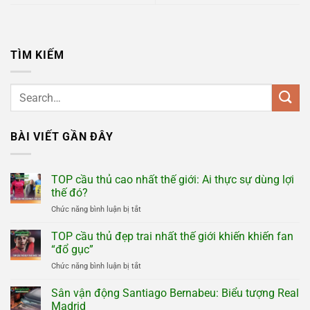
TÌM KIẾM
BÀI VIẾT GẦN ĐÂY
TOP cầu thủ cao nhất thế giới: Ai thực sự dùng lợi
thế đó?
Chức năng bình luận bị tắt
ở
TOP
cầu
TOP cầu thủ đẹp trai nhất thế giới khiến khiến fan
thủ
“đổ gục”
cao
Chức năng bình luận bị tắt
ở
nhất
TOP
thế
cầu
Sân vận động Santiago Bernabeu: Biểu tượng Real
giới:
thủ
Ai
Madrid