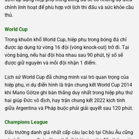
chỉnh linh hoạt để phù hợp với lịch thi đấu và sức khỏe cầu
thủ.
World Cup
Trong khuôn khổ World Cup, hiệp phụ trong bóng đá chỉ
được áp dụng từ vòng 16 đội (vòng knock-out) trở đi. Tại
vòng bảng, nếu hai đội hòa nhau sau 90 phút, tỷ số sẽ
được giữ nguyên và mỗi đội nhận 1 điểm.
Lịch sử World Cup đã chứng minh vai trò quan trọng của
hiệp phụ, ví dụ điển hình là trận chung kết World Cup 2014
khi Mario Götze ghi bàn thắng duy nhất trong hiệp phụ thứ
hai giúp Đức vô địch, hay trận chung kết 2022 kịch tính
giữa Argentina và Pháp buộc phải giải quyết sau 120 phút.
Champions League
Đấu trường danh giá nhất cấp câu lạc bộ tại Châu Âu cũng