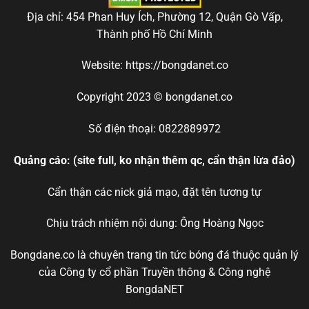
Địa chỉ: 454 Phan Huy Ích, Phường 12, Quận Gò Vấp,
Thành phố Hồ Chí Minh
Website: https://bongdanet.co
Copyright 2023 © bongdanet.co
Số điện thoại: 0822889972
Quảng cáo: (site full, ko nhận thêm qc, cẩn thận lừa đảo)
Cẩn thận các nick giả mạo, đặt tên tương tự
Chịu trách nhiệm nội dung: Ông Hoàng Ngọc
Bongdane.co là chuyên trang tin tức bóng đá thuộc quản lý
của Công ty cổ phần Truyền thông & Công nghệ
BongdaNET