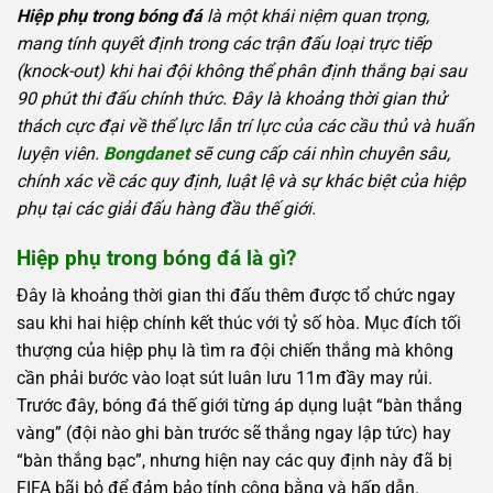
Hiệp phụ trong bóng đá
là một khái niệm quan trọng,
mang tính quyết định trong các trận đấu loại trực tiếp
(knock-out) khi hai đội không thể phân định thắng bại sau
90 phút thi đấu chính thức. Đây là khoảng thời gian thử
thách cực đại về thể lực lẫn trí lực của các cầu thủ và huấn
luyện viên.
Bongdanet
sẽ cung cấp cái nhìn chuyên sâu,
chính xác về các quy định, luật lệ và sự khác biệt của hiệp
phụ tại các giải đấu hàng đầu thế giới.
Hiệp phụ trong bóng đá là gì?
Đây là khoảng thời gian thi đấu thêm được tổ chức ngay
sau khi hai hiệp chính kết thúc với tỷ số hòa. Mục đích tối
thượng của hiệp phụ là tìm ra đội chiến thắng mà không
cần phải bước vào loạt sút luân lưu 11m đầy may rủi.
Trước đây, bóng đá thế giới từng áp dụng luật “bàn thắng
vàng” (đội nào ghi bàn trước sẽ thắng ngay lập tức) hay
“bàn thắng bạc”, nhưng hiện nay các quy định này đã bị
FIFA bãi bỏ để đảm bảo tính công bằng và hấp dẫn.