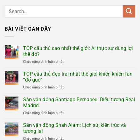
BÀI VIẾT GẦN ĐÂY
TOP cầu thủ cao nhất thế giới: Ai thực sự dùng lợi
thế đó?
Chức năng bình luận bị tắt
ở
TOP
cầu
TOP cầu thủ đẹp trai nhất thế giới khiến khiến fan
thủ
“đổ gục”
cao
Chức năng bình luận bị tắt
ở
nhất
TOP
thế
cầu
Sân vận động Santiago Bernabeu: Biểu tượng Real
giới:
thủ
Ai
Madrid
đẹp
thực
Chức năng bình luận bị tắt
ở
trai
sự
Sân
nhất
dùng
vận
Sân vận động Shah Alam: Lịch sử, kiến trúc và
thế
lợi
động
giới
tương lai
thế
Santiago
khiến
đó?
Chức năng bình luận bị tắt
ở
Bernabeu: