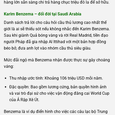
hàng lớn sẵn sàng chi trả hàng chục triệu đô la để sở hữu.
Karim Benzema – đổi đời tại Saudi Arabia
Danh sách trả lời cho câu hỏi cầu thủ lương cao nhất thế
giới là ai sẽ thiếu sót nếu không nhắc đến Karim Benzema.
Sau khi giành Quả bóng vàng và rời Real Madrid, tiền đạo
người Pháp đã gia nhập Al Ittihad với một bản hợp đồng
béo bở, đưa anh lọt vào nhóm cầu thủ siêu giàu.
Mức đãi ngộ mà Benzema nhận được thực sự gây choáng
váng:
Thu nhập ước tính: Khoảng 106 triệu USD mỗi năm.
Đặc quyền: Bao gồm lương cứng, bản quyền hình ảnh
và vai trò đại sứ cho việc vận động đăng cai World Cup
của Ả Rập Xê Út.
Benzema là ví dụ điển hình cho việc các câu lạc bộ Trung