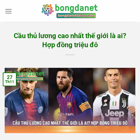
Bỏ
qua
nội
dung
Cầu thủ lương cao nhất thế giới là ai?
Hợp đồng triệu đô
27
Th11